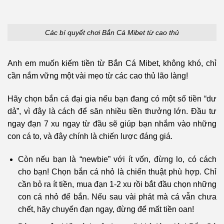
Các bí quyết chơi Bắn Cá Mibet từ cao thủ
Anh em muốn kiếm tiền từ Bắn Cá Mibet, không khó, chỉ
cần nắm vững một vài mẹo từ các cao thủ lão làng!
Hãy chọn bắn cá đại gia nếu bạn đang có một số tiền “dư
dả”, vì đây là cách để săn nhiều tiền thưởng lớn. Đầu tư
ngay đạn 7 xu ngay từ đầu sẽ giúp bạn nhắm vào những
con cá to, và đây chính là chiến lược đáng giá.
Còn nếu bạn là “newbie” với ít vốn, đừng lo, có cách
cho bạn! Chọn bắn cá nhỏ là chiến thuật phù hợp. Chỉ
cần bỏ ra ít tiền, mua đạn 1-2 xu rồi bắt đầu chọn những
con cá nhỏ để bắn. Nếu sau vài phát mà cá vẫn chưa
chết, hãy chuyển đạn ngay, đừng để mất tiền oan!