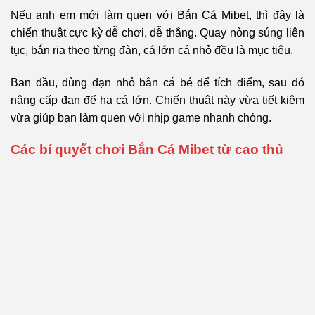
Nếu anh em mới làm quen với Bắn Cá Mibet, thì đây là
chiến thuật cực kỳ dễ chơi, dễ thắng. Quay nòng súng liên
tục, bắn ria theo từng đàn, cá lớn cá nhỏ đều là mục tiêu.
Ban đầu, dùng đạn nhỏ bắn cá bé để tích điểm, sau đó
nâng cấp đạn để hạ cá lớn. Chiến thuật này vừa tiết kiệm
vừa giúp bạn làm quen với nhịp game nhanh chóng.
Các bí quyết chơi Bắn Cá Mibet từ cao thủ