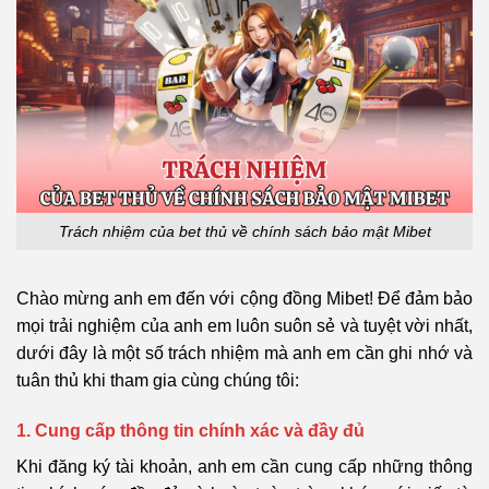
Trách nhiệm của bet thủ về chính sách bảo mật Mibet
Chào mừng anh em đến với cộng đồng Mibet! Để đảm bảo
mọi trải nghiệm của anh em luôn suôn sẻ và tuyệt vời nhất,
dưới đây là một số trách nhiệm mà anh em cần ghi nhớ và
tuân thủ khi tham gia cùng chúng tôi:
1. Cung cấp thông tin chính xác và đầy đủ
Khi đăng ký tài khoản, anh em cần cung cấp những thông