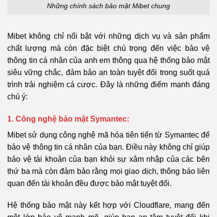
Những chính sách bảo mật Mibet chung
Mibet không chỉ nổi bật với những dịch vụ và sản phẩm
chất lượng mà còn đặc biệt chú trọng đến việc bảo vệ
thông tin cá nhân của anh em thông qua hệ thống bảo mật
siêu vững chắc, đảm bảo an toàn tuyệt đối trong suốt quá
trình trải nghiệm cá cược. Đây là những điểm mạnh đáng
chú ý:
1. Công nghệ bảo mật Symantec:
Mibet sử dụng công nghệ mã hóa tiên tiến từ Symantec để
bảo vệ thông tin cá nhân của bạn. Điều này không chỉ giúp
bảo vệ tài khoản của bạn khỏi sự xâm nhập của các bên
thứ ba mà còn đảm bảo rằng mọi giao dịch, thông báo liên
quan đến tài khoản đều được bảo mật tuyệt đối.
Hệ thống bảo mật này kết hợp với Cloudflare, mang đến