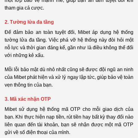
một lớp bảo vệ mạnh mẽ, giúp bạn an tâm tuyệt đối khi
tham gia cá cược.
2. Tường lửa đa tầng
Để đảm bảo an toàn tuyệt đối, Mibet áp dụng hệ thống
tường lửa đa tầng. Việc phá vỡ hệ thống này đòi hỏi một
nỗ lực và thời gian đáng kể, gần như là điều không thể đối
với những kẻ xấu.
Mỗi lỗi bảo mật dù nhỏ nhất cũng sẽ được đội ngũ an ninh
của Mibet phát hiện và xử lý ngay lập tức, giúp bảo vệ toàn
vẹn thông tin của bạn.
3. Mã xác nhận OTP
Mibet sử dụng hệ thống mã OTP cho mỗi giao dịch của
bạn. Khi thực hiện nạp tiền, rút tiền hay bất kỳ thay đổi nào
liên quan đến tài khoản, bạn sẽ nhận được một mã OTP
gửi về số điện thoại của mình.