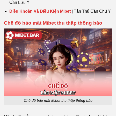
Cần Lưu Ý
Điều Khoản Và Điều Kiện Mibet
| Tân Thủ Cần Chú Ý
Chế độ bảo mật Mibet thu thập thông báo
Chế độ bảo mật Mibet thu thập thông báo