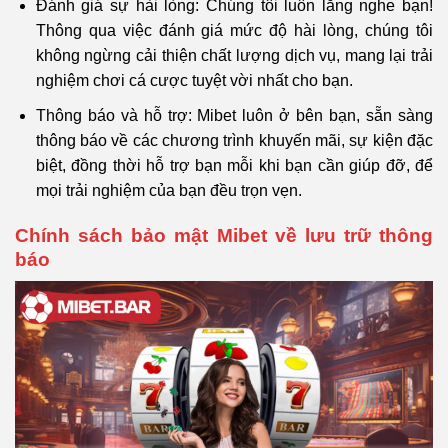
Đánh giá sự hài lòng: Chúng tôi luôn lắng nghe bạn!
Thông qua việc đánh giá mức độ hài lòng, chúng tôi
không ngừng cải thiện chất lượng dịch vụ, mang lại trải
nghiệm chơi cá cược tuyệt vời nhất cho bạn.
Thông báo và hỗ trợ: Mibet luôn ở bên bạn, sẵn sàng
thông báo về các chương trình khuyến mãi, sự kiện đặc
biệt, đồng thời hỗ trợ bạn mỗi khi bạn cần giúp đỡ, để
mọi trải nghiệm của bạn đều trọn vẹn.
Chính sách bảo mật Mibet về lưu trữ thông
báo