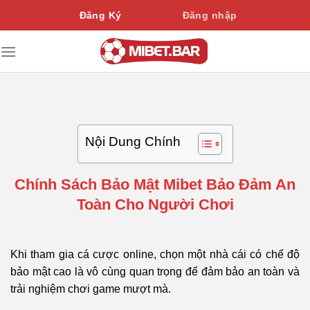
Bỏ
Đăng Ký
Đăng nhập
qua
nội
dung
Nội Dung Chính
Chính Sách Bảo Mật Mibet Bảo Đảm An
Toàn Cho Người Chơi
Khi tham gia cá cược online, chọn một nhà cái có chế độ
bảo mật cao là vô cùng quan trọng để đảm bảo an toàn và
trải nghiệm chơi game mượt mà.