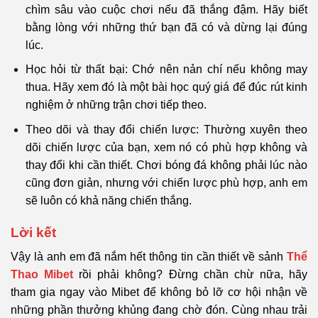
chìm sâu vào cuộc chơi nếu đã thắng đậm. Hãy biết
bằng lòng với những thứ bạn đã có và dừng lại đúng
lúc.
Học hỏi từ thất bại: Chớ nên nản chí nếu không may
thua. Hãy xem đó là một bài học quý giá để đúc rút kinh
nghiệm ở những trận chơi tiếp theo.
Theo dõi và thay đổi chiến lược: Thường xuyên theo
dõi chiến lược của bạn, xem nó có phù hợp không và
thay đổi khi cần thiết. Chơi bóng đá không phải lúc nào
cũng đơn giản, nhưng với chiến lược phù hợp, anh em
sẽ luôn có khả năng chiến thắng.
Lời kết
Vậy là anh em đã nắm hết thông tin cần thiết về sảnh
Thể
Thao Mibet
rồi phải không? Đừng chần chừ nữa, hãy
tham gia ngay vào Mibet để không bỏ lỡ cơ hội nhận về
những phần thưởng khủng đang chờ đón. Cùng nhau trải