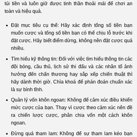
túi tiền và luôn giữ được tinh thần thoải mái để chơi an
toàn và hiệu quả.
Đặt mục tiêu cụ thể: Hãy xác định tổng số tiền bạn
muốn cược và tổng số tiền bạn có thể chịu lỗ trước khi
đặt cược. Hãy biết điểm dừng, không nên đặt cược quá
nhiều.
Tìm hiểu kỹ thông tin: Đối với việc tìm hiểu thông tin các
đội bóng, cầu thủ, lịch sử thi đấu và các nhân tố ảnh
hưởng đến chấn thương hay sắp xếp chiến thuật thì
hãy dành thời giờ. Chìa khoá để phán đoán chuẩn xác
là sự bình tĩnh.
Quản lý vốn khôn ngoan: Không để cảm xúc điều khiển
mức cược của bạn. Thay vì cược theo cảm xúc nên đề
ra chiến lược cược, phân chia vốn một cách khôn
ngoan.
Đừng quá tham lam: Không để sự tham lam kéo bạn