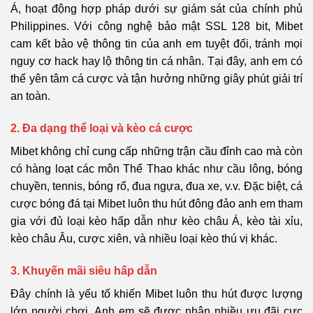
Á, hoạt động hợp pháp dưới sự giám sát của chính phủ
Philippines. Với công nghệ bảo mật SSL 128 bit, Mibet
cam kết bảo vệ thông tin của anh em tuyệt đối, tránh mọi
nguy cơ hack hay lộ thông tin cá nhân. Tại đây, anh em có
thể yên tâm cá cược và tận hưởng những giây phút giải trí
an toàn.
2. Đa dạng thể loại và kèo cá cược
Mibet không chỉ cung cấp những trận cầu đỉnh cao mà còn
có hàng loạt các môn Thể Thao khác như cầu lông, bóng
chuyền, tennis, bóng rổ, đua ngựa, đua xe, v.v. Đặc biệt, cá
cược bóng đá tại Mibet luôn thu hút đông đảo anh em tham
gia với đủ loại kèo hấp dẫn như kèo châu Á, kèo tài xỉu,
kèo châu Âu, cược xiên, và nhiều loại kèo thú vị khác.
3. Khuyến mãi siêu hấp dẫn
Đây chính là yếu tố khiến Mibet luôn thu hút được lượng
lớn người chơi. Anh em sẽ được nhận nhiều ưu đãi cực