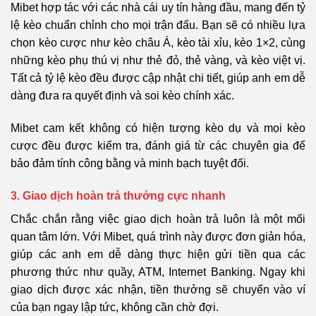
Mibet hợp tác với các nhà cái uy tín hàng đầu, mang đến tỷ
lệ kèo chuẩn chỉnh cho mọi trận đấu. Bạn sẽ có nhiều lựa
chọn kèo cược như kèo châu Á, kèo tài xỉu, kèo 1×2, cùng
những kèo phụ thú vị như thẻ đỏ, thẻ vàng, và kèo việt vị.
Tất cả tỷ lệ kèo đều được cập nhật chi tiết, giúp anh em dễ
dàng đưa ra quyết định và soi kèo chính xác.
Mibet cam kết không có hiện tượng kèo dụ và mọi kèo
cược đều được kiểm tra, đánh giá từ các chuyên gia để
bảo đảm tính công bằng và minh bạch tuyệt đối.
3. Giao dịch hoàn trả thưởng cực nhanh
Chắc chắn rằng việc giao dịch hoàn trả luôn là một mối
quan tâm lớn. Với Mibet, quá trình này được đơn giản hóa,
giúp các anh em dễ dàng thực hiện gửi tiền qua các
phương thức như quầy, ATM, Internet Banking. Ngay khi
giao dịch được xác nhận, tiền thưởng sẽ chuyển vào ví
của bạn ngay lập tức, không cần chờ đợi.