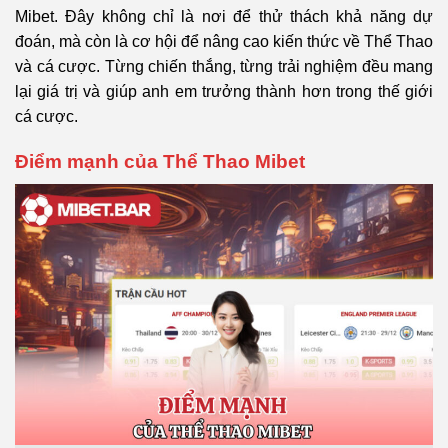
Mibet. Đây không chỉ là nơi để thử thách khả năng dự
đoán, mà còn là cơ hội để nâng cao kiến thức về Thể Thao
và cá cược. Từng chiến thắng, từng trải nghiệm đều mang
lại giá trị và giúp anh em trưởng thành hơn trong thế giới
cá cược.
Điểm mạnh của Thể Thao Mibet