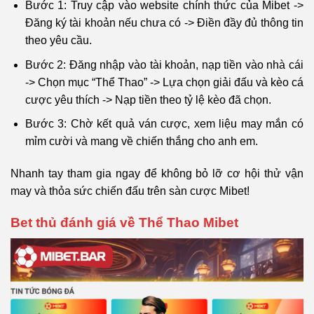
Bước 1: Truy cập vào website chính thức của Mibet ->
Đăng ký tài khoản nếu chưa có -> Điền đầy đủ thông tin
theo yêu cầu.
Bước 2: Đăng nhập vào tài khoản, nạp tiền vào nhà cái
-> Chọn mục “Thể Thao” -> Lựa chọn giải đấu và kèo cá
cược yêu thích -> Nạp tiền theo tỷ lệ kèo đã chọn.
Bước 3: Chờ kết quả ván cược, xem liệu may mắn có
mỉm cười và mang về chiến thắng cho anh em.
Nhanh tay tham gia ngay để không bỏ lỡ cơ hội thử vận
may và thỏa sức chiến đấu trên sàn cược Mibet!
Bet thủ đánh giá về Thể Thao Mibet