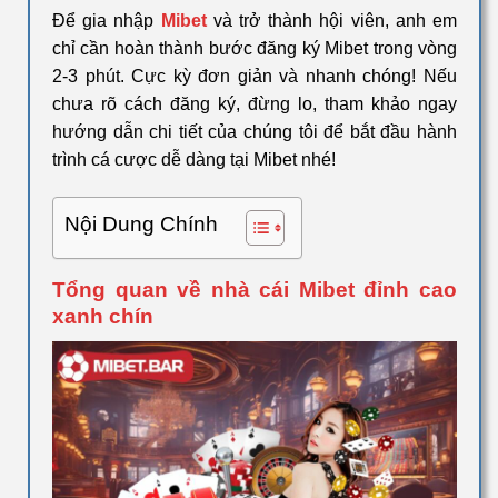
Để gia nhập
Mibet
và trở thành hội viên, anh em
chỉ cần hoàn thành bước đăng ký Mibet trong vòng
2-3 phút. Cực kỳ đơn giản và nhanh chóng! Nếu
chưa rõ cách đăng ký, đừng lo, tham khảo ngay
hướng dẫn chi tiết của chúng tôi để bắt đầu hành
trình cá cược dễ dàng tại Mibet nhé!
Nội Dung Chính
Tổng quan về nhà cái Mibet đỉnh cao
xanh chín