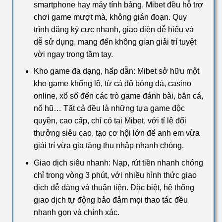
smartphone hay máy tính bảng, Mibet đều hỗ trợ
chơi game mượt mà, không gián đoạn. Quy
trình đăng ký cực nhanh, giao diện dễ hiểu và
dễ sử dụng, mang đến không gian giải trí tuyệt
vời ngay trong tầm tay.
Kho game đa dạng, hấp dẫn: Mibet sở hữu một
kho game khổng lồ, từ cá độ bóng đá, casino
online, xổ số đến các trò game đánh bài, bắn cá,
nổ hũ… Tất cả đều là những tựa game độc
quyền, cao cấp, chỉ có tại Mibet, với tỉ lệ đổi
thưởng siêu cao, tạo cơ hội lớn để anh em vừa
giải trí vừa gia tăng thu nhập nhanh chóng.
Giao dịch siêu nhanh: Nạp, rút tiền nhanh chóng
chỉ trong vòng 3 phút, với nhiều hình thức giao
dịch dễ dàng và thuận tiện. Đặc biệt, hệ thống
giao dịch tự động bảo đảm mọi thao tác đều
nhanh gọn và chính xác.