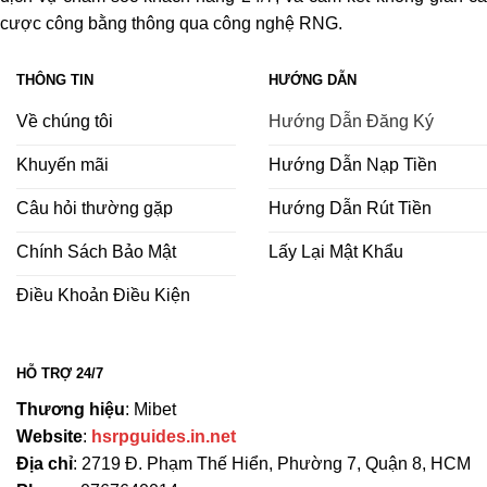
cược công bằng thông qua công nghệ RNG.
THÔNG TIN
HƯỚNG DẪN
Về chúng tôi
Hướng Dẫn Đăng Ký
Khuyến mãi
Hướng Dẫn Nạp Tiền
Câu hỏi thường gặp
Hướng Dẫn Rút Tiền
Chính Sách Bảo Mật
Lấy Lại Mật Khẩu
Điều Khoản Điều Kiện
HỖ TRỢ 24/7
Thương hiệu
: Mibet
Website
:
hsrpguides.in.net
Địa chỉ
: 2719 Đ. Phạm Thế Hiển, Phường 7, Quận 8, HCM