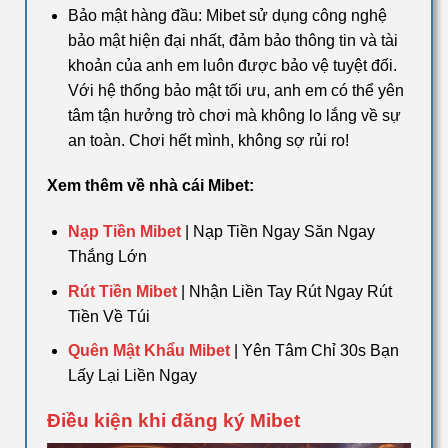
Bảo mật hàng đầu: Mibet sử dụng công nghệ
bảo mật hiện đại nhất, đảm bảo thông tin và tài
khoản của anh em luôn được bảo vệ tuyệt đối.
Với hệ thống bảo mật tối ưu, anh em có thể yên
tâm tận hưởng trò chơi mà không lo lắng về sự
an toàn. Chơi hết mình, không sợ rủi ro!
Xem thêm về nhà cái Mibet:
Nạp Tiền Mibet
| Nạp Tiền Ngay Săn Ngay
Thắng Lớn
Rút Tiền Mibet
| Nhận Liền Tay Rút Ngay Rút
Tiền Về Túi
Quên Mật Khẩu Mibet
| Yên Tâm Chỉ 30s Bạn
Lấy Lại Liền Ngay
Điều kiện khi đăng ký Mibet