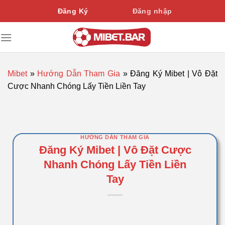
Bỏ
Đăng Ký
Đăng nhập
qua
nội
dung
Mibet
»
Hướng Dẫn Tham Gia
»
Đăng Ký Mibet | Vô Đặt
Cược Nhanh Chóng Lấy Tiền Liền Tay
HƯỚNG DẪN THAM GIA
Đăng Ký Mibet | Vô Đặt Cược
Nhanh Chóng Lấy Tiền Liền
Tay