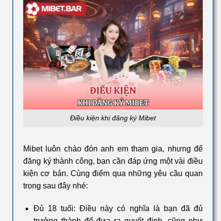
Điều kiện khi đăng ký Mibet
Mibet luôn chào đón anh em tham gia, nhưng để
đăng ký thành công, bạn cần đáp ứng một vài điều
kiện cơ bản. Cùng điểm qua những yêu cầu quan
trọng sau đây nhé:
Đủ 18 tuổi: Điều này có nghĩa là bạn đã đủ
trưởng thành để đưa ra quyết định, cũng như