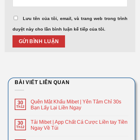
Lưu tên của tôi, email, và trang web trong trình
duyệt này cho lần bình luận kế tiếp của tôi.
BÀI VIẾT LIÊN QUAN
Quên Mật Khẩu Mibet | Yên Tâm Chỉ 30s
30
Th12
Bạn Lấy Lại Liền Ngay
Tải Mibet | App Chất Cá Cược Liền tay Tiền
30
Th12
Ngay Về Túi