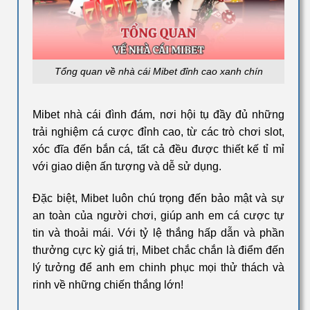
Tổng quan về nhà cái Mibet đỉnh cao xanh chín
Mibet nhà cái đình đám, nơi hội tụ đầy đủ những
trải nghiệm cá cược đỉnh cao, từ các trò chơi slot,
xóc đĩa đến bắn cá, tất cả đều được thiết kế tỉ mỉ
với giao diện ấn tượng và dễ sử dụng.
Đặc biệt, Mibet luôn chú trọng đến bảo mật và sự
an toàn của người chơi, giúp anh em cá cược tự
tin và thoải mái. Với tỷ lệ thắng hấp dẫn và phần
thưởng cực kỳ giá trị, Mibet chắc chắn là điểm đến
lý tưởng để anh em chinh phục mọi thử thách và
rinh về những chiến thắng lớn!