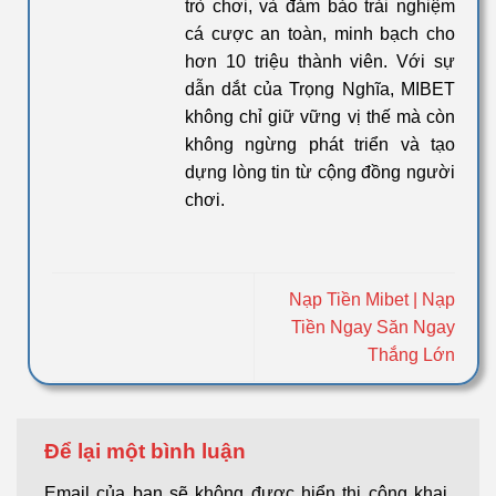
trò chơi, và đảm bảo trải nghiệm
cá cược an toàn, minh bạch cho
hơn 10 triệu thành viên. Với sự
dẫn dắt của Trọng Nghĩa, MIBET
không chỉ giữ vững vị thế mà còn
không ngừng phát triển và tạo
dựng lòng tin từ cộng đồng người
chơi.
Nạp Tiền Mibet | Nạp
Tiền Ngay Săn Ngay
Thắng Lớn
Để lại một bình luận
Email của bạn sẽ không được hiển thị công khai.