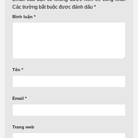
Các trường bắt buộc được đánh dấu
*
Bình luận
*
Tên
*
Email
*
Trang web