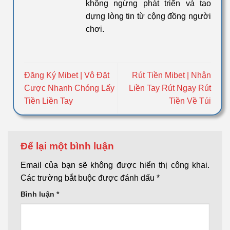
không ngừng phát triển và tạo
dựng lòng tin từ cộng đồng người
chơi.
Đăng Ký Mibet | Vô Đặt
Rút Tiền Mibet | Nhận
Cược Nhanh Chóng Lấy
Liền Tay Rút Ngay Rút
Tiền Liền Tay
Tiền Về Túi
Để lại một bình luận
Email của bạn sẽ không được hiển thị công khai.
Các trường bắt buộc được đánh dấu
*
Bình luận
*