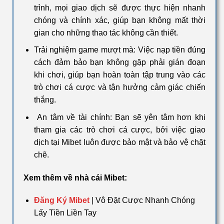
trình, mọi giao dịch sẽ được thực hiện nhanh
chóng và chính xác, giúp bạn không mất thời
gian cho những thao tác không cần thiết.
Trải nghiệm game mượt mà: Việc nạp tiền đúng
cách đảm bảo bạn không gặp phải gián đoạn
khi chơi, giúp bạn hoàn toàn tập trung vào các
trò chơi cá cược và tận hưởng cảm giác chiến
thắng.
An tâm về tài chính: Bạn sẽ yên tâm hơn khi
tham gia các trò chơi cá cược, bởi việc giao
dịch tại Mibet luôn được bảo mật và bảo vệ chặt
chẽ.
Xem thêm về nhà cái Mibet:
Đăng Ký Mibet
| Vô Đặt Cược Nhanh Chóng
Lấy Tiền Liền Tay