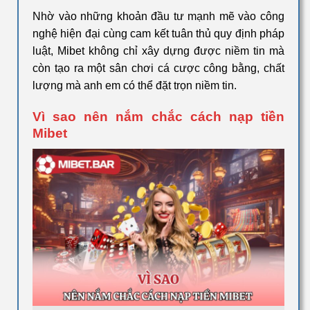
Nhờ vào những khoản đầu tư mạnh mẽ vào công
nghệ hiện đại cùng cam kết tuân thủ quy định pháp
luật, Mibet không chỉ xây dựng được niềm tin mà
còn tạo ra một sân chơi cá cược công bằng, chất
lượng mà anh em có thể đặt trọn niềm tin.
Vì sao nên nắm chắc cách nạp tiền
Mibet