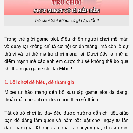
Trò chơi Slot Mibet có gì hấp dẫn?
Trong thế giới game slot, điều khiến người chơi mê mẩn
và quay lại không chỉ là cơ hội chiến thắng, mà còn là sự
thú vị và lợi thế mà trò chơi mang lại. Dưới đây là những
điểm mạnh mà các anh em cược thủ sẽ không thể bỏ qua
khi tham gia game slot tại Mibet!
1. Lối chơi dễ hiểu, dễ tham gia
Mibet tự hào mang đến bộ sưu tập game slot đa dạng,
thoải mái cho anh em lựa chọn theo sở thích.
Tất cả trò chơi tại đây đều được hướng dẫn chi tiết, giúp
bạn dễ dàng làm quen và nắm bắt luật chơi ngay từ lần
đầu tham gia. Không cần phải là chuyên gia, chỉ cần một