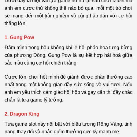
Dưới đây là một vài tựa game nổ hũ tại sân chơi Mibet mà
anh em cược thủ không thể nào bỏ qua, mỗi một trò chơi
sẽ mang đến một trải nghiệm vô cùng hấp dẫn với cơ hội
thắng lớn!
1. Gung Pow
Đắm mình trong bầu không khí lễ hội pháo hoa tưng bừng
của phương Đông, Gung Pow là sự kết hợp hài hoà giữa
sắc màu cùng cơ hội chiến thắng.
Cược lớn, chơi hết mình để giành được phần thưởng cao
nhất trong một không gian đầy sức sống và vui tươi. Nếu
anh em yêu thích cảm giác hồi hộp và gay cấn thì đây chắc
chắn là tựa game lý tưởng.
2. Dragon King
Tựa game slot này nổi bật với biểu tượng Rồng Vàng, tính
năng thay đổi và nhân điểm thưởng cực kỳ mạnh mẽ.