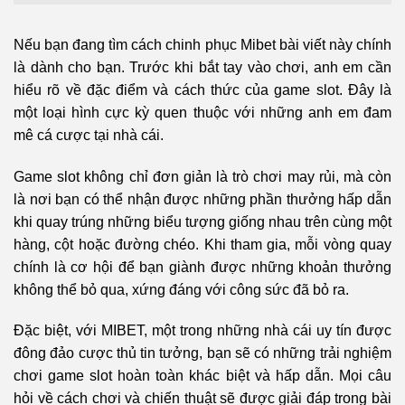
Nếu bạn đang tìm cách chinh phục Mibet bài viết này chính
là dành cho bạn. Trước khi bắt tay vào chơi, anh em cần
hiểu rõ về đặc điểm và cách thức của game slot. Đây là
một loại hình cực kỳ quen thuộc với những anh em đam
mê cá cược tại nhà cái.
Game slot không chỉ đơn giản là trò chơi may rủi, mà còn
là nơi bạn có thể nhận được những phần thưởng hấp dẫn
khi quay trúng những biểu tượng giống nhau trên cùng một
hàng, cột hoặc đường chéo. Khi tham gia, mỗi vòng quay
chính là cơ hội để bạn giành được những khoản thưởng
không thể bỏ qua, xứng đáng với công sức đã bỏ ra.
Đặc biệt, với MIBET, một trong những nhà cái uy tín được
đông đảo cược thủ tin tưởng, bạn sẽ có những trải nghiệm
chơi game slot hoàn toàn khác biệt và hấp dẫn. Mọi câu
hỏi về cách chơi và chiến thuật sẽ được giải đáp trong bài