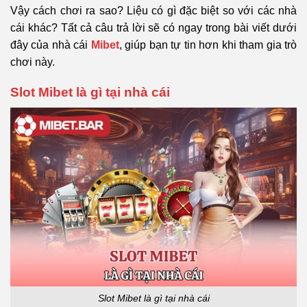
Vậy cách chơi ra sao? Liệu có gì đặc biệt so với các nhà
cái khác? Tất cả câu trả lời sẽ có ngay trong bài viết dưới
đây của nhà cái
Mibet
, giúp bạn tự tin hơn khi tham gia trò
chơi này.
Slot Mibet là gì tại nhà cái
Slot Mibet là gì tại nhà cái