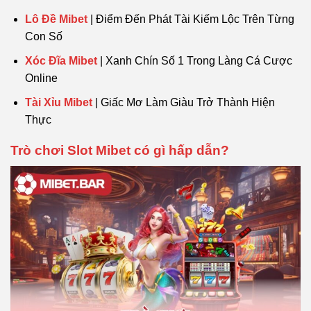
Lô Đề Mibet
| Điểm Đến Phát Tài Kiếm Lộc Trên Từng
Con Số
Xóc Đĩa Mibet
| Xanh Chín Số 1 Trong Làng Cá Cược
Online
Tài Xỉu Mibet
| Giấc Mơ Làm Giàu Trở Thành Hiện
Thực
Trò chơi Slot Mibet có gì hấp dẫn?