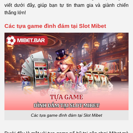
viết dưới đây, giúp bạn tự tin tham gia và giành chiến
thắng lớn!
Các tựa game đình đám tại Slot Mibet
Các tựa game đình đám tại Slot Mibet