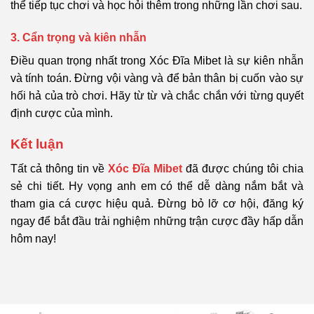
thể tiếp tục chơi và học hỏi thêm trong những lần chơi sau.
3. Cẩn trọng và kiên nhẫn
Điều quan trọng nhất trong Xóc Đĩa Mibet là sự kiên nhẫn
và tính toán. Đừng vội vàng và để bản thân bị cuốn vào sự
hối hả của trò chơi. Hãy từ từ và chắc chắn với từng quyết
định cược của mình.
Kết luận
Tất cả thông tin về
Xóc Đĩa Mibet
đã được chúng tôi chia
sẻ chi tiết. Hy vọng anh em có thể dễ dàng nắm bắt và
tham gia cá cược hiệu quả. Đừng bỏ lỡ cơ hội, đăng ký
ngay để bắt đầu trải nghiệm những trận cược đầy hấp dẫn
hôm nay!