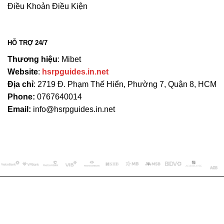
Điều Khoản Điều Kiện
HỖ TRỢ 24/7
Thương hiệu
: Mibet
Website
:
hsrpguides.in.net
Địa chỉ
: 2719 Đ. Phạm Thế Hiển, Phường 7, Quận 8, HCM
Phone:
0767640014
Email:
info@hsrpguides.in.net